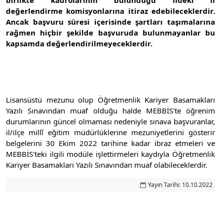
birlikte kadrolarının bulunduğu ildeki il
değerlendirme komisyonlarına itiraz edebileceklerdir.
Ancak başvuru süresi içerisinde şartları taşımalarına
rağmen hiçbir şekilde başvuruda bulunmayanlar bu
kapsamda değerlendirilmeyeceklerdir.
Lisansüstü mezunu olup Öğretmenlik Kariyer Basamakları
Yazılı Sınavından muaf olduğu halde MEBBİS'te öğrenim
durumlarının güncel olmaması nedeniyle sınava başvuranlar,
il/ilçe millî eğitim müdürlüklerine mezuniyetlerini gösterir
belgelerini 30 Ekim 2022 tarihine kadar ibraz etmeleri ve
MEBBİS'teki ilgili modüle işlettirmeleri kaydıyla Öğretmenlik
Kariyer Basamakları Yazılı Sınavından muaf olabileceklerdir.
Yayın Tarihi: 10.10.2022