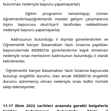
bulunması nedeniyle başvuru yapamayanlar)
- Eğitim programını tamamlayıp
;
Uzman
öğretmenlik/başöğretmenlik mesleki gelişim çalışmalarına
ilişkin başvurusu okul/ilçe/il tarafından reddedilmesi
nedeniyle başvuru yapamayanlar,
- Kadrosunun bulunduğu il dışında görevlendirilen ve
Öğretmenlik Kariyer Basamakları Yazılı Sınavına yaptıkları
başvurularında MEBBİS'te görevlendirme kaydı olmaması
nedeniyle sınav merkezinin kadrosunun bulunduğu il olarak
belirlenenler,
- Öğretmenlik Kariyer Basamakları Yazılı Sınavına başvuruda
bulunup engellilik durumu olan ancak MEBBİS'te engellilik
durumu işlenmemiş olması nedeniyle sınav tedbir hizmeti
talep edemeyenler,
11-17 Ekim 2022 tarihleri arasında gerekli belgelerle