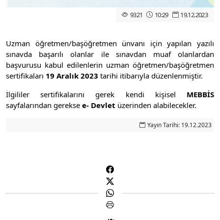
9321
10:29
19.12.2023
Uzman öğretmen/başöğretmen ünvanı için yapılan yazılı
sınavda başarılı olanlar ile sınavdan muaf olanlardan
başvurusu kabul edilenlerin uzman öğretmen/başöğretmen
sertifikaları
19 Aralık 2023
tarihi itibarıyla düzenlenmiştir.
İlgililer sertifikalarını gerek kendi kişisel
MEBBİS
sayfalarından gerekse
e- Devlet
üzerinden alabilecekler.
Yayın Tarihi: 19.12.2023